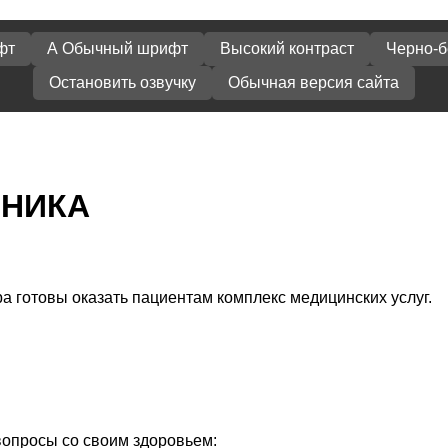
фт
A Обычный шрифт
Высокий контраст
Черно-
Остановить озвучку
Обычная версия сайта
ИНИКА
 готовы оказать пациентам комплекс медицинских услуг.
опросы со своим здоровьем: