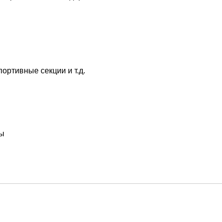
ортивные секции и т.д.
лы