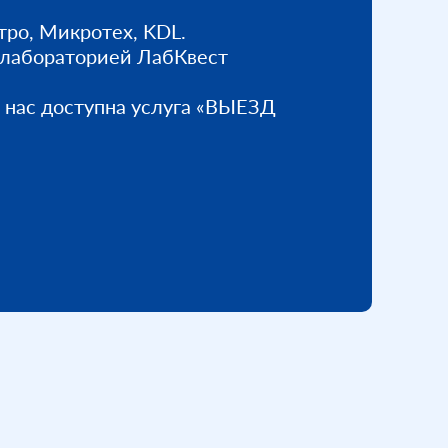
тро, Микротех, KDL.
 лабораторией ЛабКвест
У нас доступна услуга «ВЫЕЗД