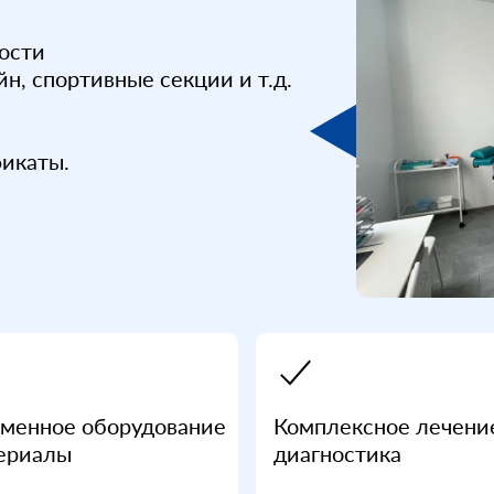
ости
йн, спортивные секции и т.д.
фикаты.
менное оборудование
Комплексное лечени
ериалы
диагностика