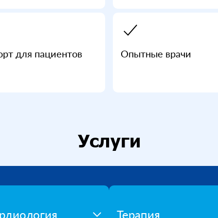
рт для пациентов
Опытные врачи
Услуги
рдиология
Терапия