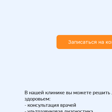
Записаться на к
В нашей клинике вы можете решить 
здоровьем:
- консультация врачей
- ультразвуковая диагностика