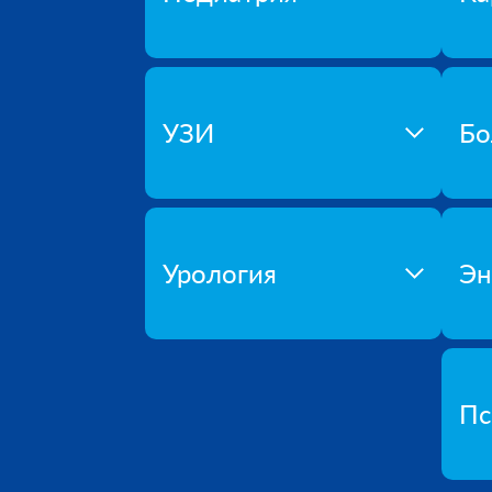
УЗИ
Бо
Урология
Эн
Пс