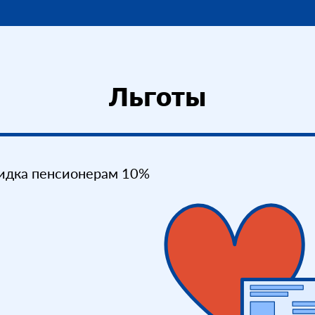
Льготы
идка пенсионерам 10%