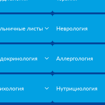
льничные листы
Неврология
докринология
Аллергология
ихология
Нутрициология